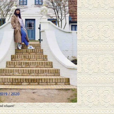
und schauen!