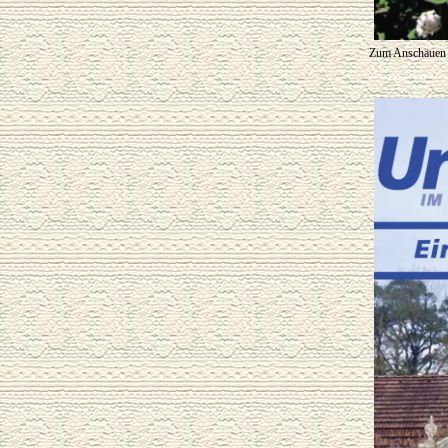
Zum Anschauen b