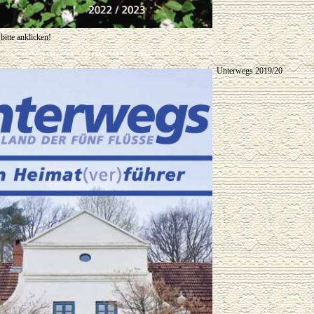
itte anklicken!
Unterwegs 2019/20